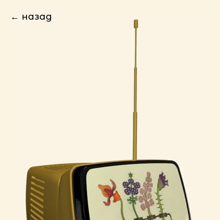
← назад