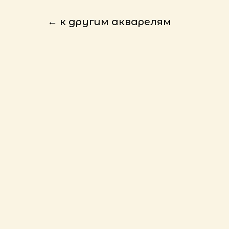
← к другим акварелям