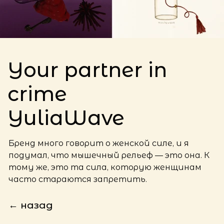
Your partner in
crime
YuliaWave
Бренд много говорит о женской силе, и я
подумал, что мышечный рельеф — это она. К
тому же, это та сила, которую женщинам
часто стараются запретить.
← назад