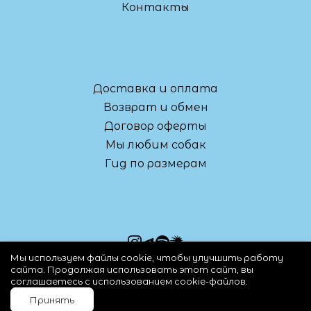
Контакты
Доставка и оплата
Возврат и обмен
Договор оферты
Мы любим собак
Гид по размерам
Мы используем файлы cookie, чтобы улучшить работу
сайта. Продолжая использовать этот сайт, вы
8 (965) 763-51-67
соглашаетесь с использованием cookie-файлов.
sexy@kretenchuk.com
Принять